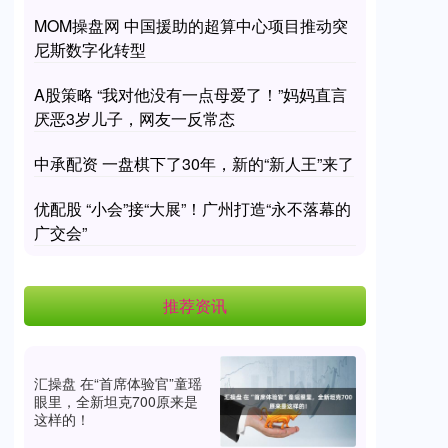
MOM操盘网 中国援助的超算中心项目推动突
尼斯数字化转型
A股策略 “我对他没有一点母爱了！”妈妈直言
厌恶3岁儿子，网友一反常态
中承配资 一盘棋下了30年，新的“新人王”来了
优配股 “小会”接“大展”！广州打造“永不落幕的
广交会”
推荐资讯
汇操盘 在“首席体验官”童瑶
眼里，全新坦克700原来是
这样的！