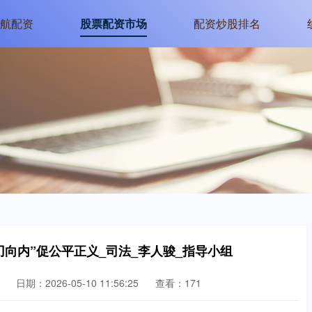
航配资
股票配资市场
配资炒股排名
刃向内”促公平正义_司法_李人骏_指导小组
日期：2026-05-10 11:56:25
查看：171