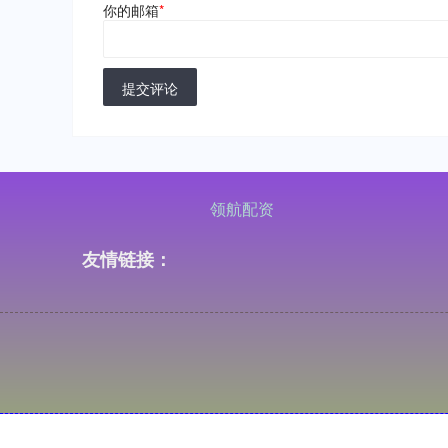
你的邮箱
*
提交评论
领航配资
友情链接：