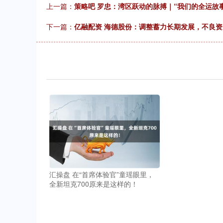
上一篇：
策略吧 罗忠：湾区跃动的脉搏｜“我们的全运故事
下一篇：
亿融配资 海德股份：调整蓄力长期发展，不良
汇操盘 在“首席体验官”童瑶眼里，
全新坦克700原来是这样的！