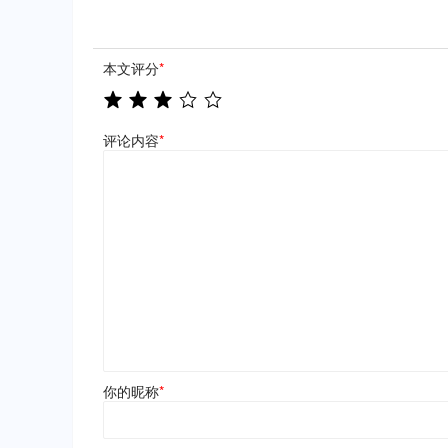
本文评分
*
评论内容
*
你的昵称
*