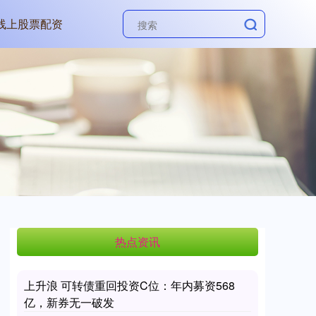
线上股票配资
热点资讯
上升浪 可转债重回投资C位：年内募资568
亿，新券无一破发