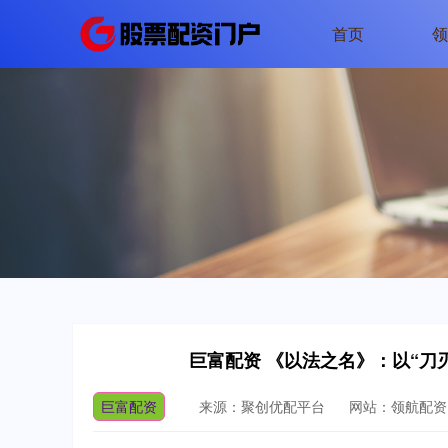
首页
领
巨富配资 《以法之名》：以“刀
巨富配资
来源：聚创优配平台
网站：领航配资