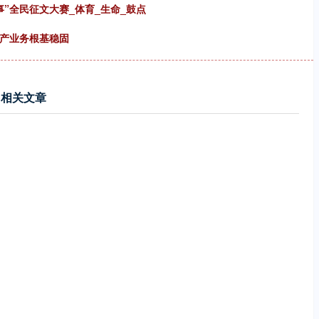
”全民征文大赛_体育_生命_鼓点
资产业务根基稳固
相关文章