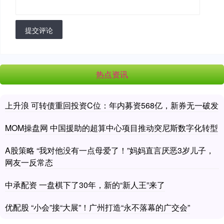
提交评论
热点资讯
上升浪 可转债重回投资C位：年内募资568亿，新券无一破发
MOM操盘网 中国援助的超算中心项目推动突尼斯数字化转型
A股策略 “我对他没有一点母爱了！”妈妈直言厌恶3岁儿子，
网友一反常态
中承配资 一盘棋下了30年，新的“新人王”来了
优配股 “小会”接“大展”！广州打造“永不落幕的广交会”