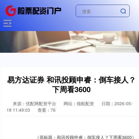
易方达证券 和讯投顾申睿：倒车接人？
下周看3600
来源：优配网配资平台
网站：领航配资
日期：2026-05-
18 11:49:03
查看：76
（原标题：和讯投顾申睿：倒车接人？下周看3600）