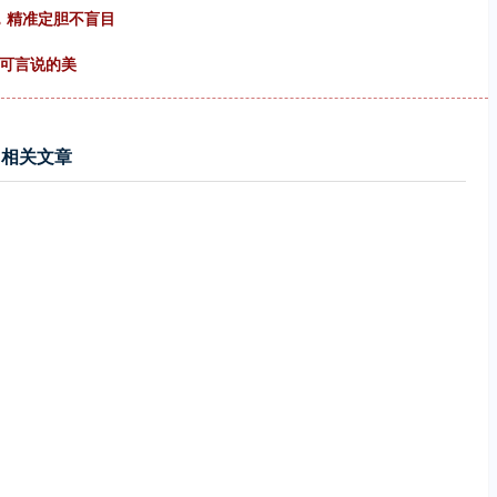
，精准定胆不盲目
不可言说的美
相关文章