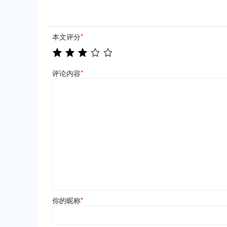
本文评分
*
评论内容
*
你的昵称
*