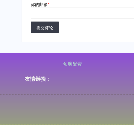
你的邮箱
*
提交评论
领航配资
友情链接：