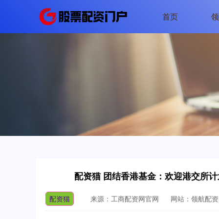
首页
领
配资猫 团结香港基金：欢迎港交所计
配资猫
来源：工商配资网官网
网站：领航配资