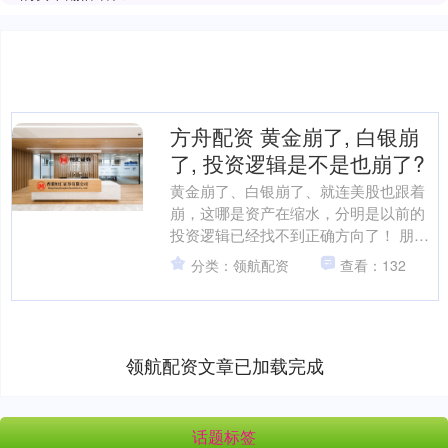
方舟配资 黄金崩了, 白银崩
了, 投资逻辑是不是也崩了?
黄金崩了、白银崩了、就连美股也跟着
崩，这哪是资产在缩水，分明是以前的
投资逻辑已经找不到正确方向了！ 朋友
们，最近的金融市场可真是有点魔幻，
分类：领航配资
查看：132
黄金从5600美元的高....
领航配资文章已加载完成
话题标签