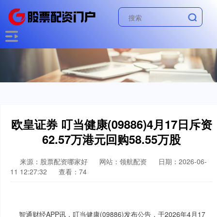
欧皇证券 叮当健康(09886)4月17日斥资
62.57万港元回购58.55万股
来源：股票配资哪家好
网站：领航配资
日期：2026-06-
11 12:27:32
查看：74
智通财经APP讯，叮当健康(09886)发布公告，于2026年4月17