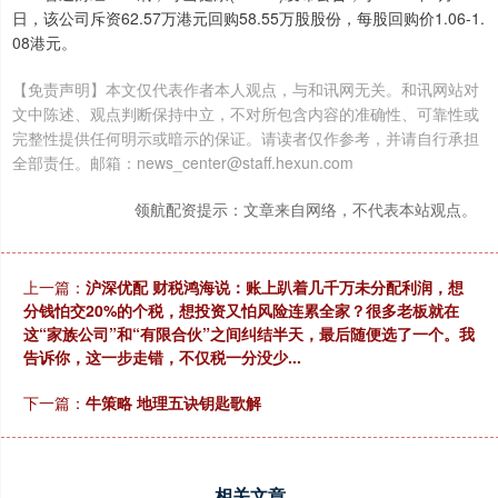
日，该公司斥资62.57万港元回购58.55万股股份，每股回购价1.06-1.
08港元。
【免责声明】本文仅代表作者本人观点，与和讯网无关。和讯网站对
文中陈述、观点判断保持中立，不对所包含内容的准确性、可靠性或
完整性提供任何明示或暗示的保证。请读者仅作参考，并请自行承担
全部责任。邮箱：news_center@staff.hexun.com
领航配资提示：文章来自网络，不代表本站观点。
上一篇：
沪深优配 财税鸿海说：账上趴着几千万未分配利润，想
分钱怕交20%的个税，想投资又怕风险连累全家？很多老板就在
这“家族公司”和“有限合伙”之间纠结半天，最后随便选了一个。我
告诉你，这一步走错，不仅税一分没少...
下一篇：
牛策略 地理五诀钥匙歌解
相关文章