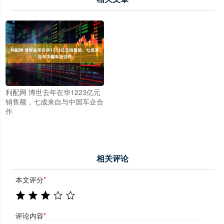
利配网 博世去年在华1223亿元
销售额，七成来自与中国车企合
作
相关评论
本文评分
*
评论内容
*