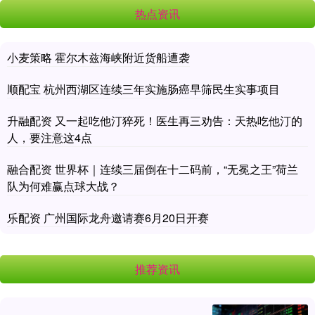
热点资讯
小麦策略 霍尔木兹海峡附近货船遭袭
顺配宝 杭州西湖区连续三年实施肠癌早筛民生实事项目
升融配资 又一起吃他汀猝死！医生再三劝告：天热吃他汀的
人，要注意这4点
融合配资 世界杯｜连续三届倒在十二码前，“无冕之王”荷兰
队为何难赢点球大战？
乐配资 广州国际龙舟邀请赛6月20日开赛
推荐资讯